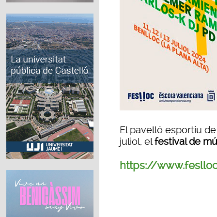
El pavelló esportiu d
juliol, el
festival de mú
https://www.fesllo