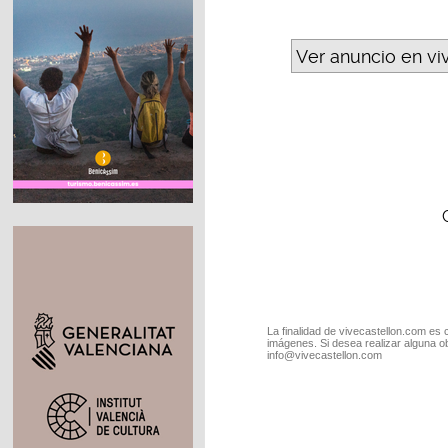
Ver anuncio en vi
La finalidad de vivecastellon.com es 
imágenes. Si desea realizar alguna o
info@vivecastellon.com