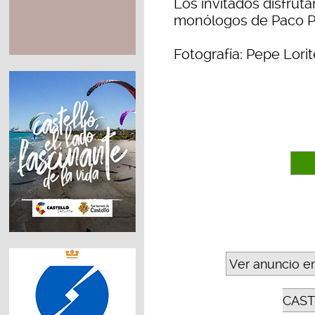
Los invitados disfrut
monólogos de Paco P
Fotografía: P
Ver anuncio e
CAST