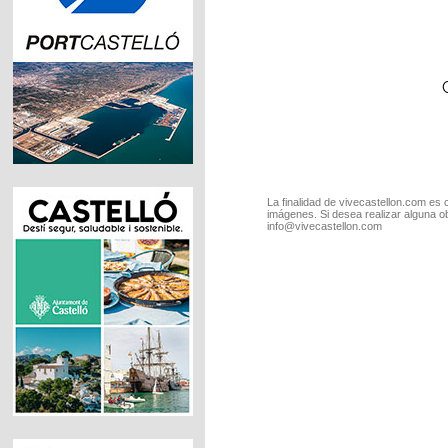
La finalidad de vivecastellon.com es 
imágenes. Si desea realizar alguna o
info@vivecastellon.com