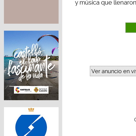
y música que llenaron
Ver anuncio en v