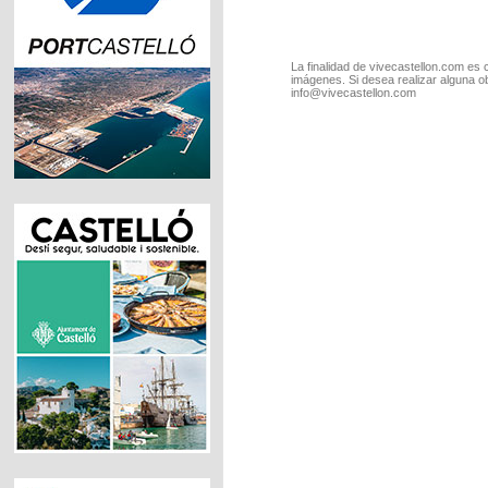
La finalidad de vivecastellon.com es 
imágenes. Si desea realizar alguna o
info@vivecastellon.com