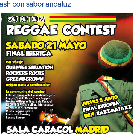
ash con sabor andaluz