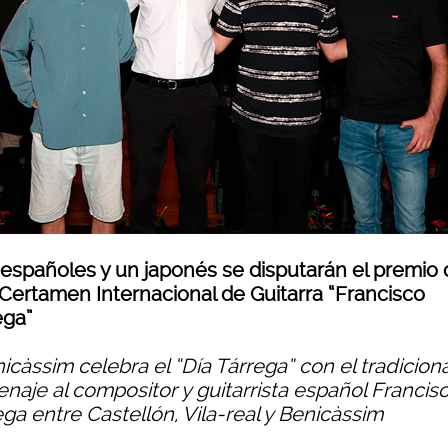
 españoles y un japonés se disputarán el premio 
I Certamen Internacional de Guitarra “Francisco
ega”
icàssim celebra el “Día Tárrega” con el tradiciona
naje al compositor y guitarrista español Francis
ga entre Castellón, Vila-real y Benicàssim