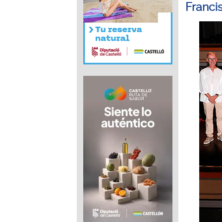
Franci