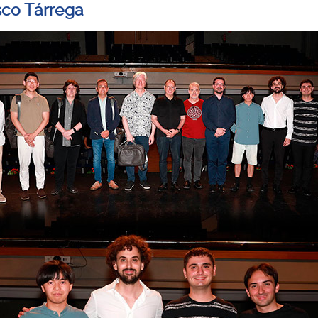
sco Tárrega