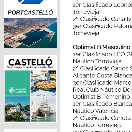
1er Clasificado Leonor
Torrevieja
2º Clasificado Carla I
3er Clasificado Palo
Torrevieja
Optimist B Masculino
1er Clasificado LEO
Náutico Torrevieja
2º Clasificado Carl
Alicante Costa Blanc
3er Clasificado Ma
Real Club Náutico De
Optimist B Femenino 
1er Clasificado Blan
Náutico Valencia
2º Clasificado Carl
Náutico Torrevieja