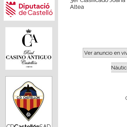
3er Clasificado Joan
Altea
Ver anuncio en vi
Náutic