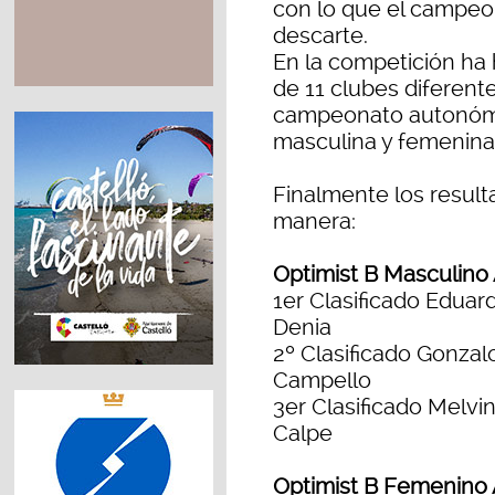
con lo que el campeon
descarte.
En la competición ha 
de 11 clubes diferente
campeonato autonómic
masculina y femenina
Finalmente los resul
manera:
Optimist B Masculino
1er Clasificado Eduar
Denia
2º Clasificado Gonzal
Campello
3er Clasificado Melvi
Calpe
Optimist B Femenino