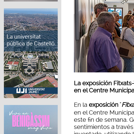
La exposición Fitxat
en el Centre Municip
En la
exposición
"
Fitx
en el Centre Municip
este fin de semana. G
sentimientos a través 