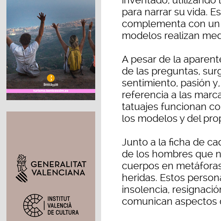
inventado, utilizando
para narrar su vida. E
complementa con un ‘
modelos realizan med
A pesar de la aparente
de las preguntas, su
sentimiento, pasión y
referencia a las marca
tatuajes funcionan co
los modelos y del prop
Junto a la ficha de c
de los hombres que na
cuerpos en metáforas
heridas. Estos person
insolencia, resignació
comunican aspectos de