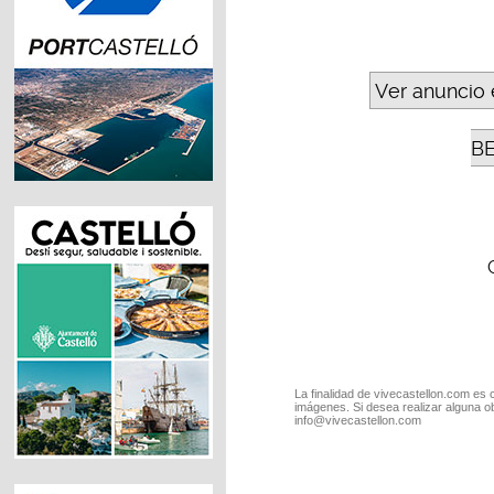
Ver anuncio 
B
La finalidad de vivecastellon.com es 
imágenes. Si desea realizar alguna o
info@vivecastellon.com