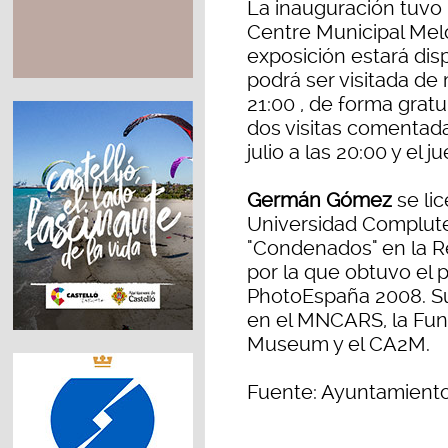
La inauguración tuvo l
Centre Municipal Mel
exposición estará dis
podrá ser visitada de
21:00 , de forma gratu
dos visitas comentadas
julio a las 20:00 y el 
Germán Gómez
se lic
Universidad Compluten
"Condenados" en la 
por la que obtuvo el
PhotoEspaña 2008. Su
en el MNCARS, la Fun
Museum y el CA2M.
Fuente: Ayuntamient