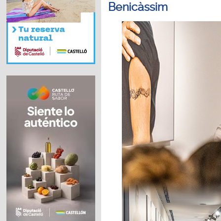
Benicàssim