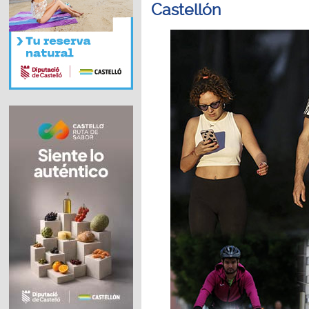
Castellón