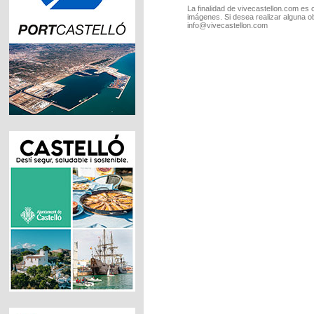
La finalidad de vivecastellon.com es 
imágenes. Si desea realizar alguna o
info@vivecastellon.com