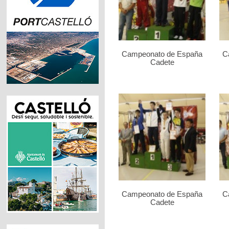
Campeonato de España
C
Cadete
Campeonato de España
C
Cadete