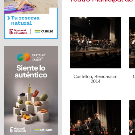
Castellón, Benicàssim
C
2014