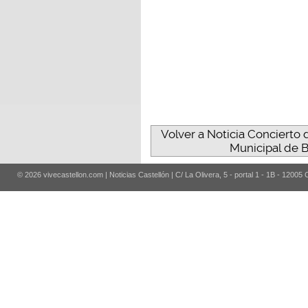
Volver a Noticia Concierto 
Municipal de B
© 2026 vivecastellon.com | Noticias Castellón | C/ La Olivera, 5 - portal 1 - 1B - 12005 