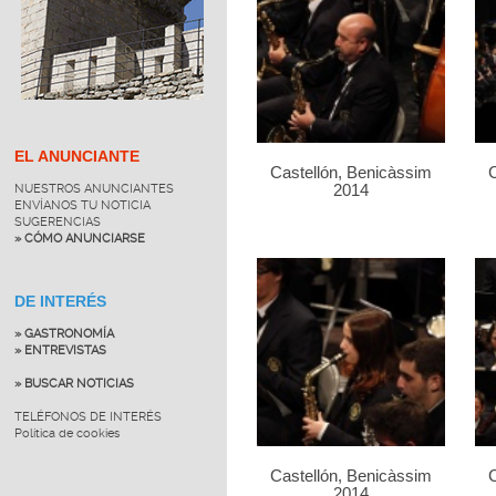
EL ANUNCIANTE
Castellón, Benicàssim
C
NUESTROS ANUNCIANTES
2014
ENVÍANOS TU NOTICIA
SUGERENCIAS
» CÓMO ANUNCIARSE
DE INTERÉS
» GASTRONOMÍA
» ENTREVISTAS
» BUSCAR NOTICIAS
TELÉFONOS DE INTERÉS
Política de cookies
Castellón, Benicàssim
C
2014