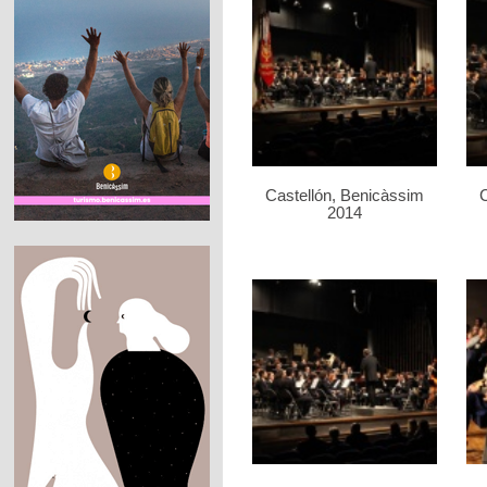
Castellón, Benicàssim
C
2014