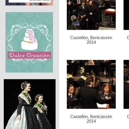
Castellón, Benicàssim
C
2014
Castellón, Benicàssim
C
2014