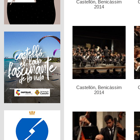
Castellón, Benicàssim
C
2014
Castellón, Benicàssim
C
2014