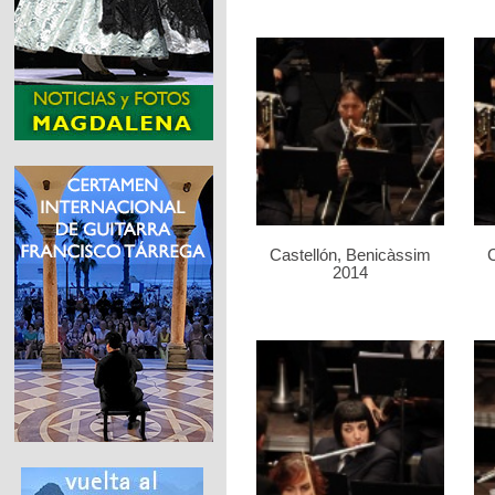
Castellón, Benicàssim
C
2014