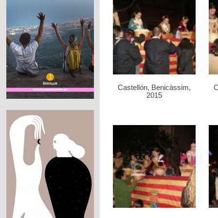
Castellón, Benicàssim,
C
2015