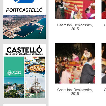
Castellón, Benicàssim,
C
2015
Castellón, Benicàssim,
C
2015