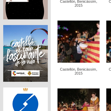
Castellón, Benicàssim,
C
2015
Castellón, Benicàssim,
C
2015