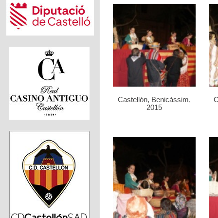
Castellón, Benicàssim,
C
2015