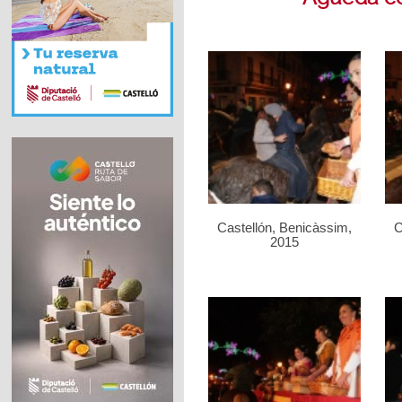
Castellón, Benicàssim,
C
2015