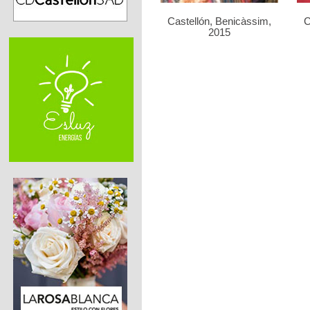
Castellón, Benicàssim,
C
2015