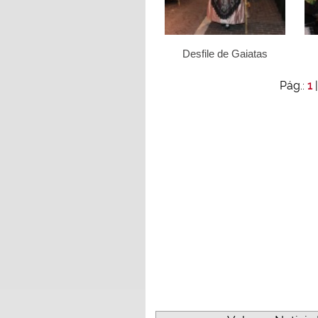
Desfile de Gaiatas
Pág.:
1