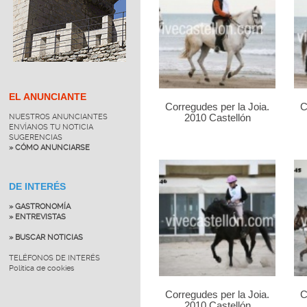
EL ANUNCIANTE
Corregudes per la Joia.
C
NUESTROS ANUNCIANTES
2010 Castellón
ENVÍANOS TU NOTICIA
SUGERENCIAS
» CÓMO ANUNCIARSE
DE INTERÉS
» GASTRONOMÍA
» ENTREVISTAS
» BUSCAR NOTICIAS
TELÉFONOS DE INTERÉS
Política de cookies
Corregudes per la Joia.
C
2010 Castellón