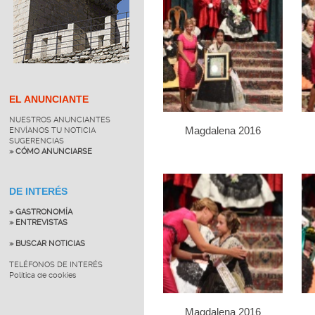
EL ANUNCIANTE
NUESTROS ANUNCIANTES
Magdalena 2016
ENVÍANOS TU NOTICIA
SUGERENCIAS
» CÓMO ANUNCIARSE
DE INTERÉS
» GASTRONOMÍA
» ENTREVISTAS
» BUSCAR NOTICIAS
TELÉFONOS DE INTERÉS
Política de cookies
Magdalena 2016