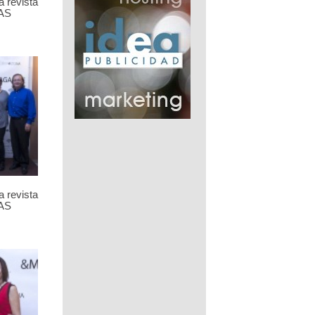
a revista
AS
a revista
AS