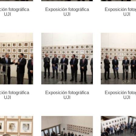
ión fotográfica
Exposición fotográfica
Exposición foto
UJI
UJI
UJI
ión fotográfica
Exposición fotográfica
Exposición foto
UJI
UJI
UJI