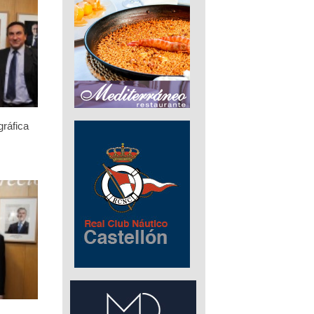
gráfica