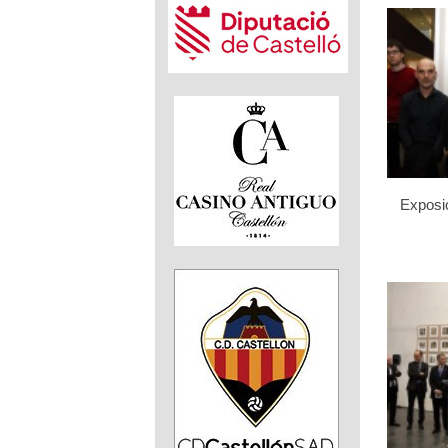
Exposic