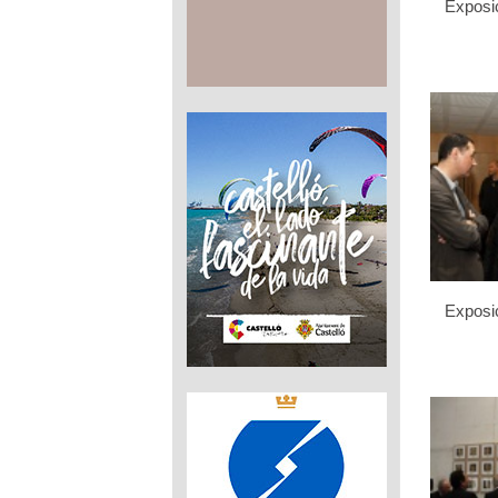
Exposic
Exposic