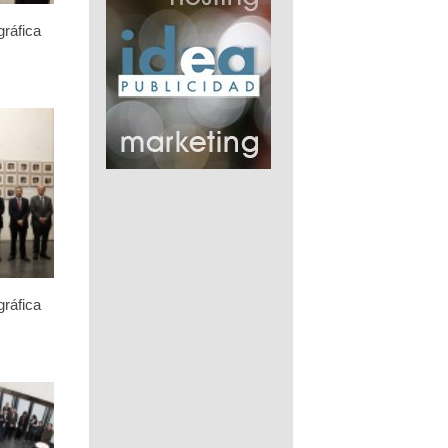
gráfica
gráfica