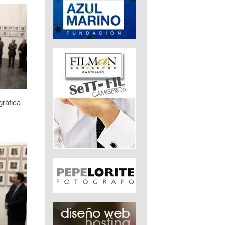
gráfica