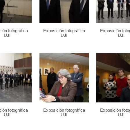
ión fotográfica
Exposición fotográfica
Exposición foto
UJI
UJI
UJI
ión fotográfica
Exposición fotográfica
Exposición foto
UJI
UJI
UJI