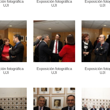
ión fotográfica
Exposición fotográfica
Exposición foto
UJI
UJI
UJI
ión fotográfica
Exposición fotográfica
Exposición foto
UJI
UJI
UJI