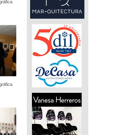
gráfica
gráfica