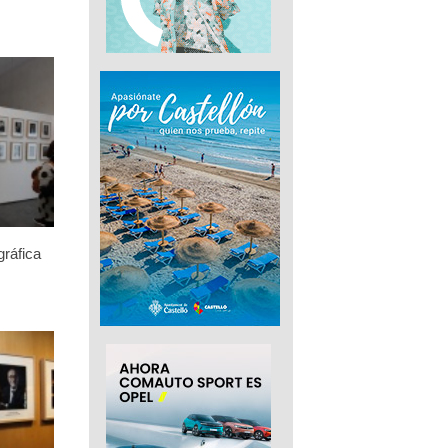
gráfica