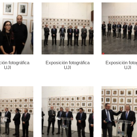
ión fotográfica
Exposición fotográfica
Exposición foto
UJI
UJI
UJI