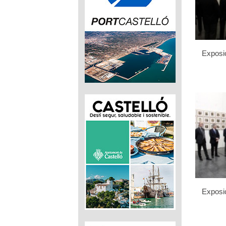
Exposic
Exposic