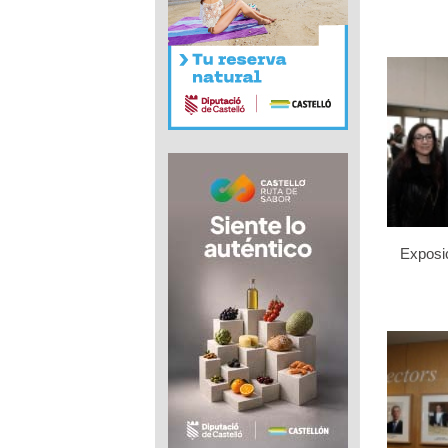
Exposic