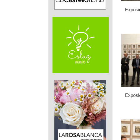
Exposic
Exposic