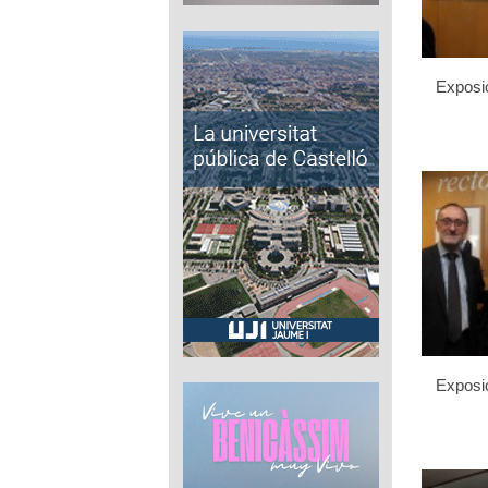
Exposic
Exposic