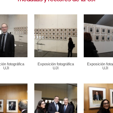
ión fotográfica
Exposición fotográfica
Exposición foto
UJI
UJI
UJI