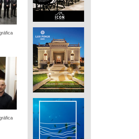
gráfica
gráfica