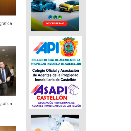
gráfica
gráfica