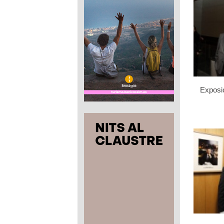
Exposic