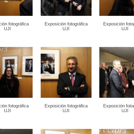
ión fotográfica
Exposición fotográfica
Exposición foto
UJI
UJI
UJI
ión fotográfica
Exposición fotográfica
Exposición foto
UJI
UJI
UJI