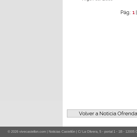
Pág.:
1
Volver a Noticia Ofrenda
© 2026 vivecastellon.com | Noticias Castellón | C/ La Olivera, 5 - portal 1 - 1B - 12005 