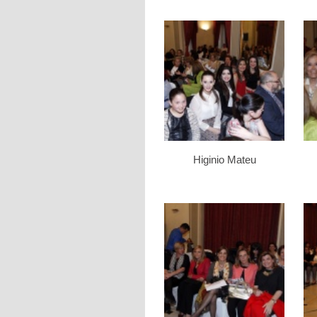
Higinio Mateu