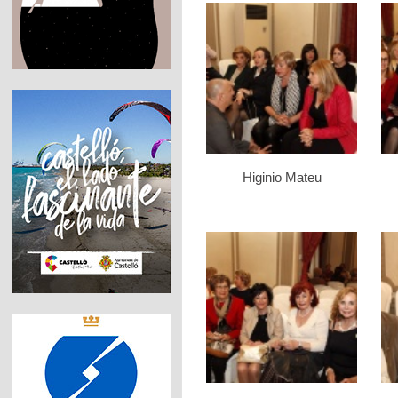
Higinio Mateu