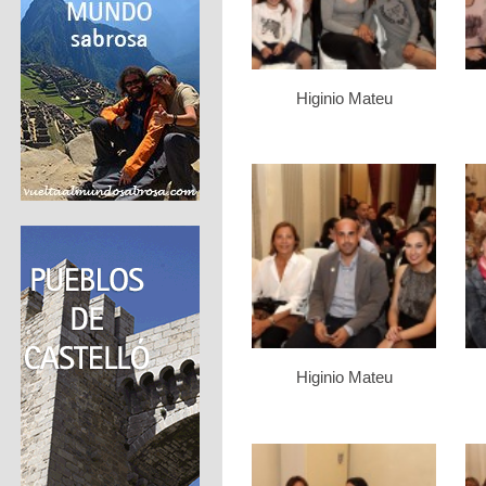
Higinio Mateu
Higinio Mateu