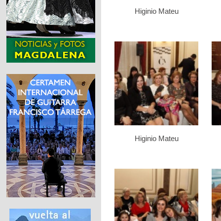
Higinio Mateu
Higinio Mateu