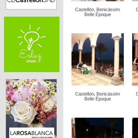
Castellón, Benicàssim
C
Belle Époque
Castellón, Benicàssim
C
Belle Époque