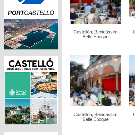
Castellón, Benicàssim
C
Belle Époque
Castellón, Benicàssim
C
Belle Époque