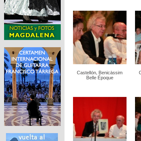
Castellón, Benicàssim
C
Belle Époque