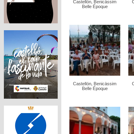
Castellón, Benicàssim
C
Belle Époque
Castellón, Benicàssim
C
Belle Époque