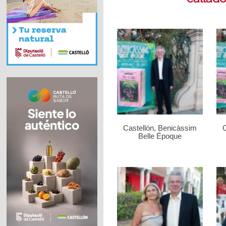
Castellón, Benicàssim
C
Belle Époque