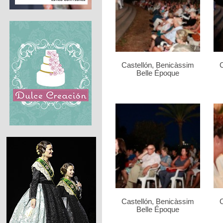
Castellón, Benicàssim
C
Belle Époque
Castellón, Benicàssim
C
Belle Époque