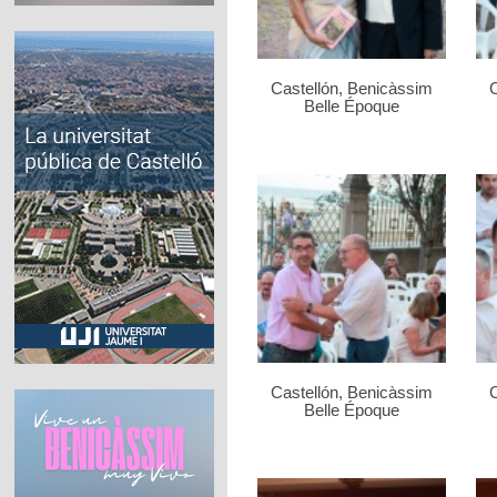
Castellón, Benicàssim
C
Belle Époque
Castellón, Benicàssim
C
Belle Époque