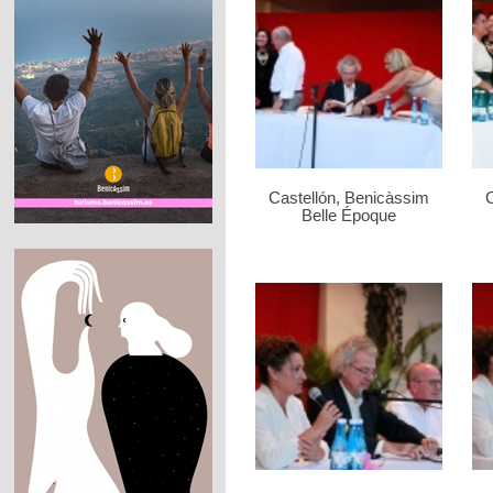
Castellón, Benicàssim
C
Belle Époque