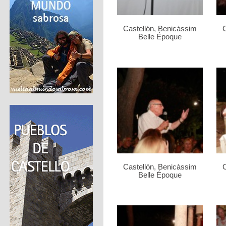
Castellón, Benicàssim
C
Belle Époque
Castellón, Benicàssim
C
Belle Époque