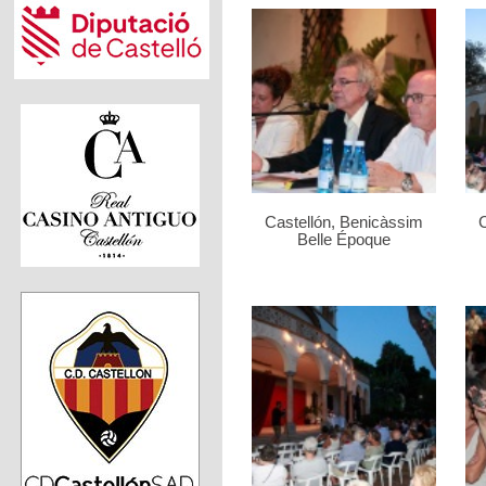
Castellón, Benicàssim
C
Belle Époque