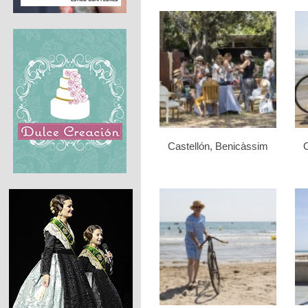
Castellón, Benicàssim
C