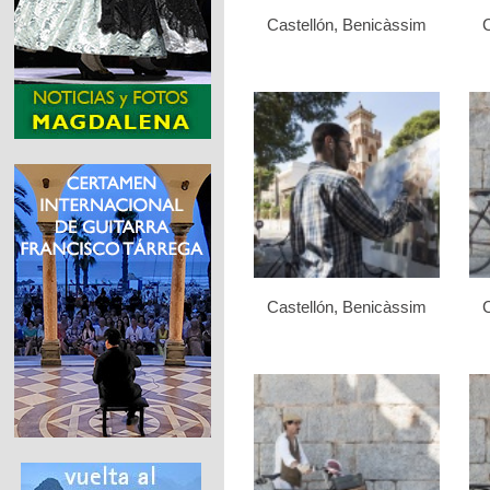
Castellón, Benicàssim
C
Castellón, Benicàssim
C