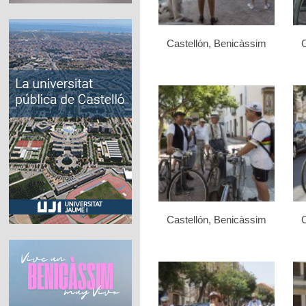
Castellón, Benicàssim
C
Castellón, Benicàssim
C