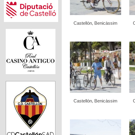
Castellón, Benicàssim
C
Castellón, Benicàssim
C