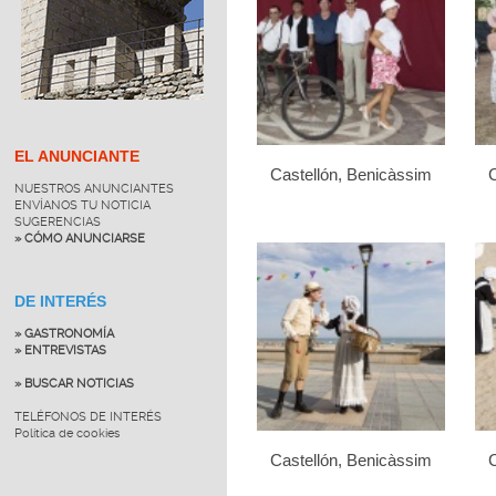
EL ANUNCIANTE
Castellón, Benicàssim
C
NUESTROS ANUNCIANTES
ENVÍANOS TU NOTICIA
SUGERENCIAS
» CÓMO ANUNCIARSE
DE INTERÉS
» GASTRONOMÍA
» ENTREVISTAS
» BUSCAR NOTICIAS
TELÉFONOS DE INTERÉS
Política de cookies
Castellón, Benicàssim
C