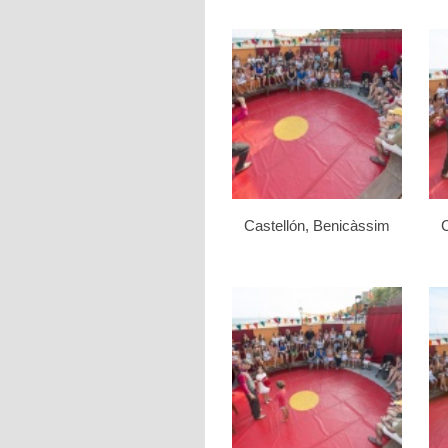
Castellón, Benicàssim
C