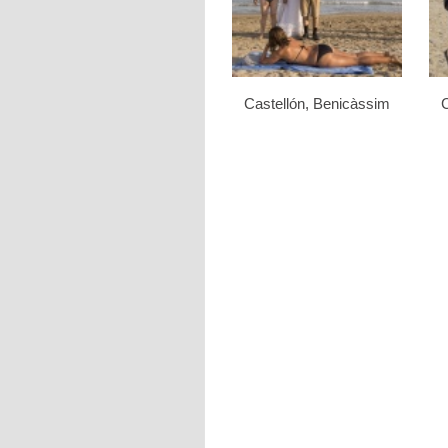
Castellón, Benicàssim
C