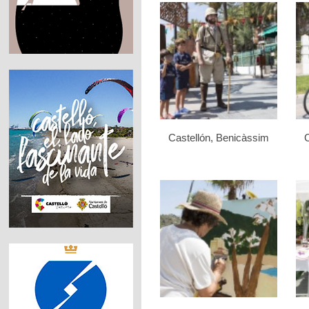
Castellón, Benicàssim
C