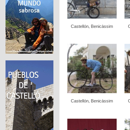
Castellón, Benicàssim
C
Castellón, Benicàssim
C