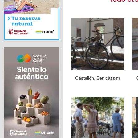
Castellón, Benicàssim
C