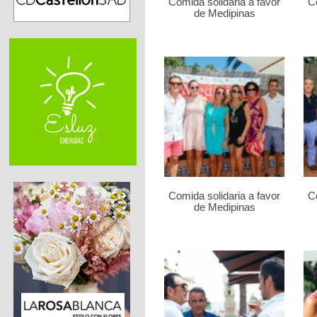
Comida solidaria a favor
Co
de Medipinas
Comida solidaria a favor
Co
de Medipinas