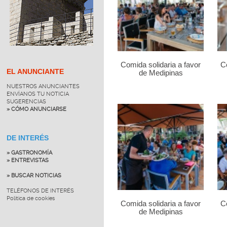
Comida solidaria a favor
Co
EL ANUNCIANTE
de Medipinas
NUESTROS ANUNCIANTES
ENVÍANOS TU NOTICIA
SUGERENCIAS
» CÓMO ANUNCIARSE
DE INTERÉS
» GASTRONOMÍA
» ENTREVISTAS
» BUSCAR NOTICIAS
TELÉFONOS DE INTERÉS
Política de cookies
Comida solidaria a favor
Co
de Medipinas