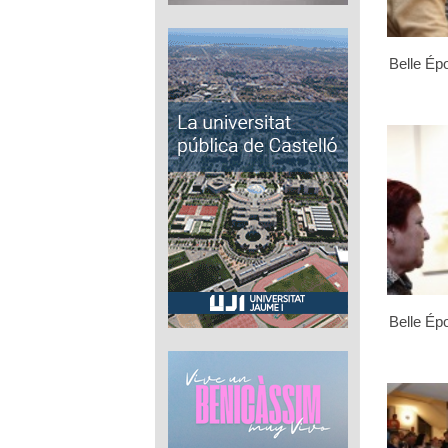
Belle Ép
Belle Ép