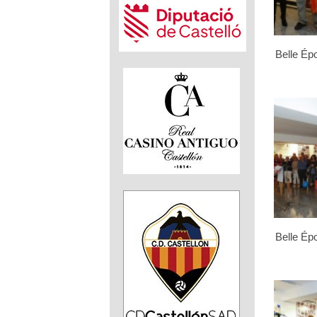
Belle Ép
Belle Ép