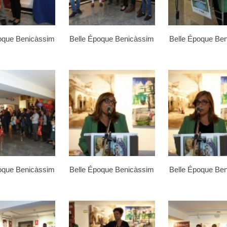
oque Benicàssim
Belle Époque Benicàssim
Belle Époque Be
oque Benicàssim
Belle Époque Benicàssim
Belle Époque Be