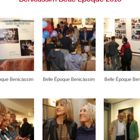
oque Benicàssim
Belle Époque Benicàssim
Belle Époque Be