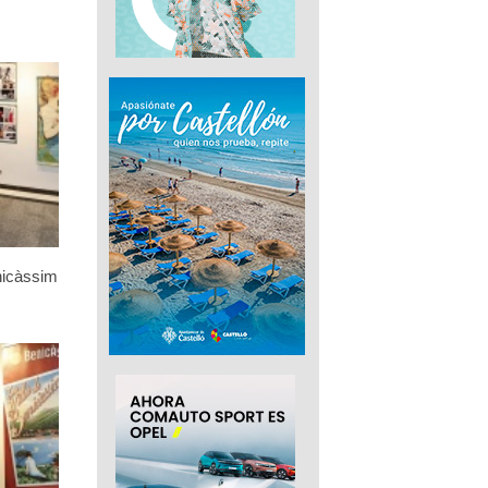
nicàssim