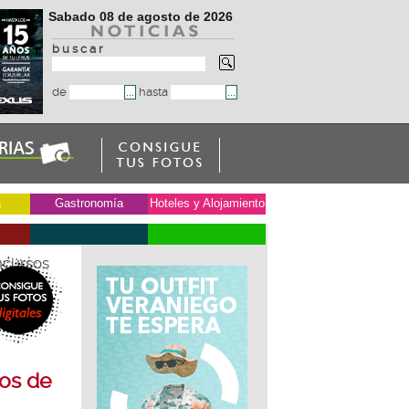
Sabado 08 de agosto de 2026
b u s c a r
de
hasta
a
Gastronomía
Hoteles y Alojamiento
ncursos
sos de