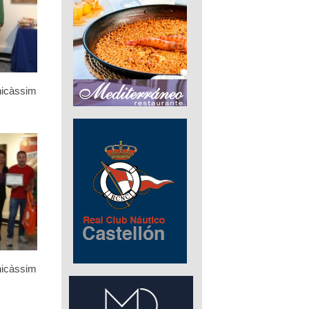
nicàssim
nicàssim