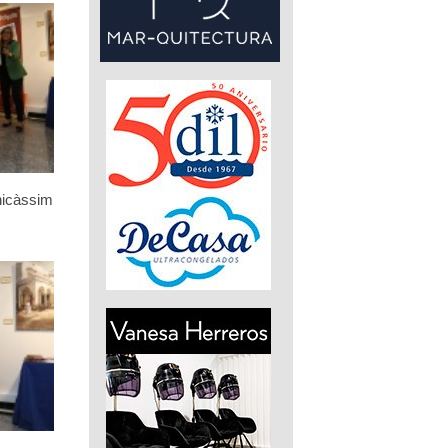
nicàssim