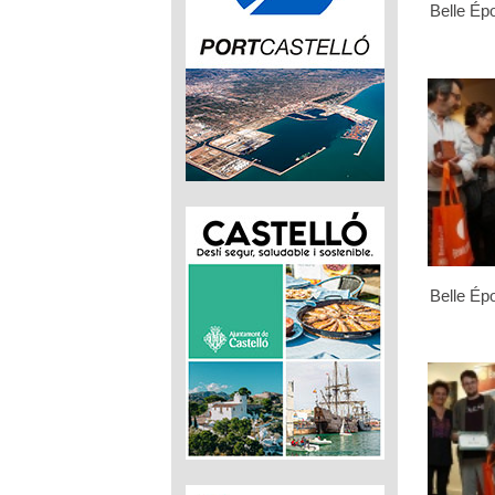
Belle Ép
Belle Ép