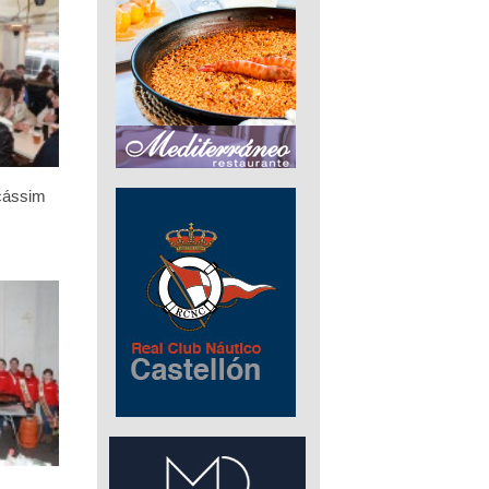
icássim