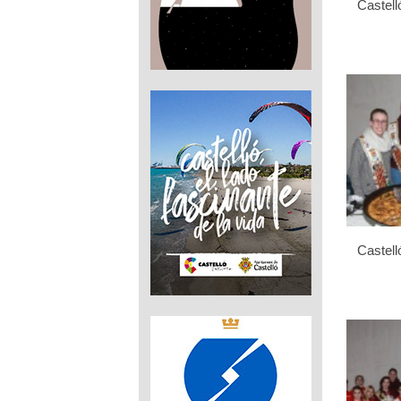
Castell
Castell