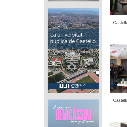
Castell
Castell