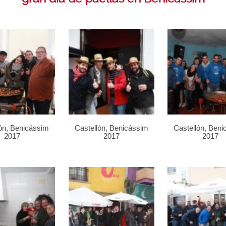
ón, Benicássim
Castellón, Benicássim
Castellón, Ben
2017
2017
2017