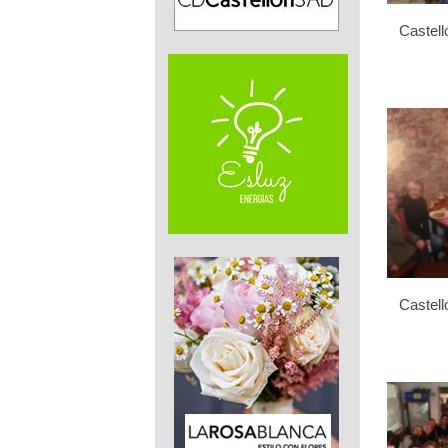
Castell
Castell