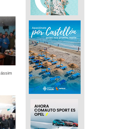
icássim