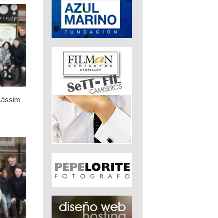
icássim