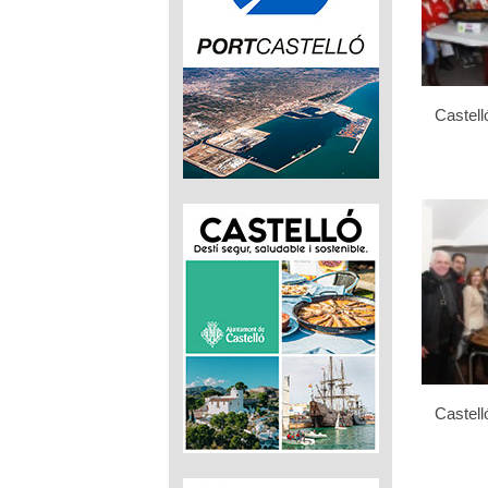
Castell
Castell