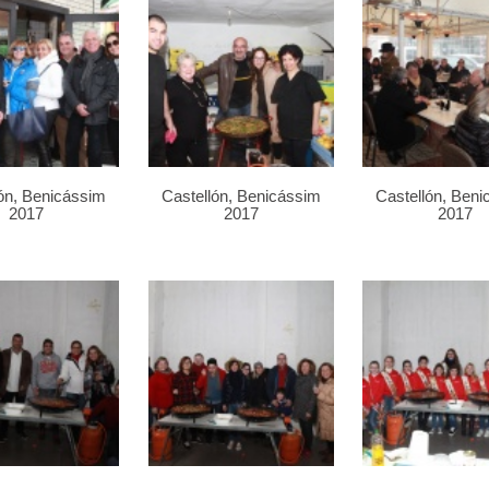
ón, Benicássim
Castellón, Benicássim
Castellón, Ben
2017
2017
2017