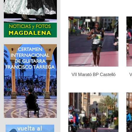
VII Marató BP Castelló
V