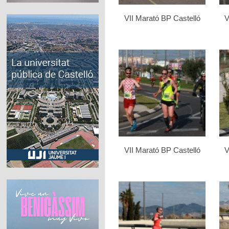
VII Marató BP Castelló
V
VII Marató BP Castelló
V