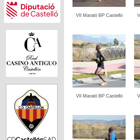
VII Marató BP Castelló
V
VII Marató BP Castelló
V