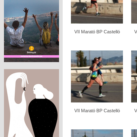
VII Marató BP Castelló
V
VII Marató BP Castelló
V