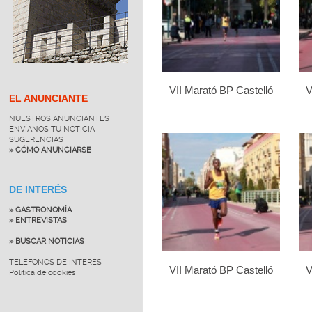
VII Marató BP Castelló
V
EL ANUNCIANTE
NUESTROS ANUNCIANTES
ENVÍANOS TU NOTICIA
SUGERENCIAS
» CÓMO ANUNCIARSE
DE INTERÉS
» GASTRONOMÍA
» ENTREVISTAS
» BUSCAR NOTICIAS
TELÉFONOS DE INTERÉS
VII Marató BP Castelló
V
Política de cookies