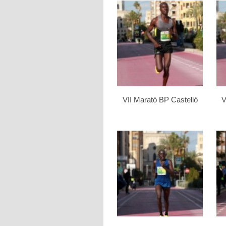
VII Marató BP Castelló
V