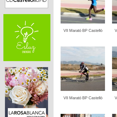
VII Marató BP Castelló
V
VII Marató BP Castelló
V