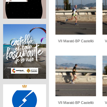
VII Marató BP Castelló
V
VII Marató BP Castelló
V