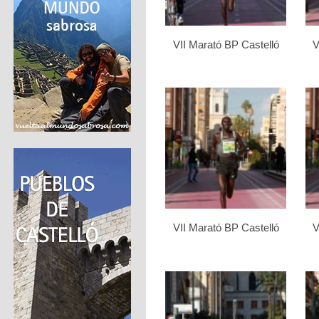
VII Marató BP Castelló
V
VII Marató BP Castelló
V