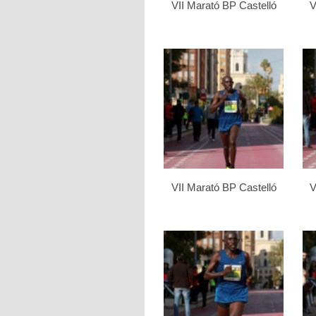
VII Marató BP Castelló
V
VII Marató BP Castelló
V