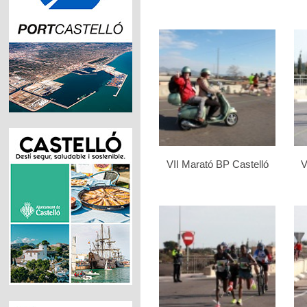
VII Marató BP Castelló
V