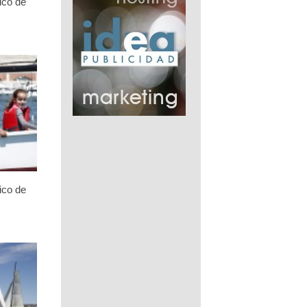
ico de
ico de