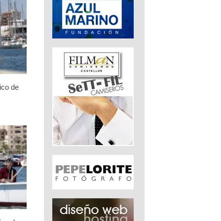
ico de