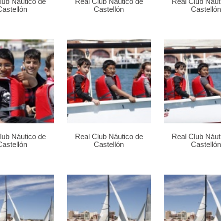
lub Náutico de
Real Club Náutico de
Real Club Náut
Castellón
Castellón
Castellón
lub Náutico de
Real Club Náutico de
Real Club Náut
Castellón
Castellón
Castellón