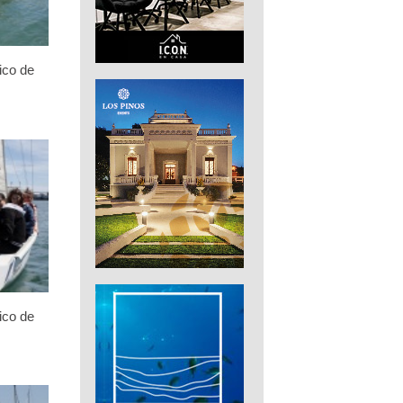
ico de
ico de