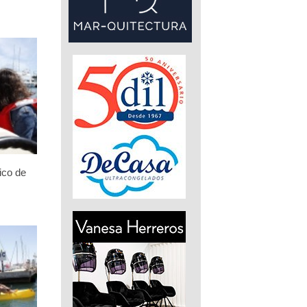
ico de