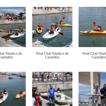
lub Náutico de
Real Club Náutico de
Real Club Náut
Castellón
Castellón
Castellón