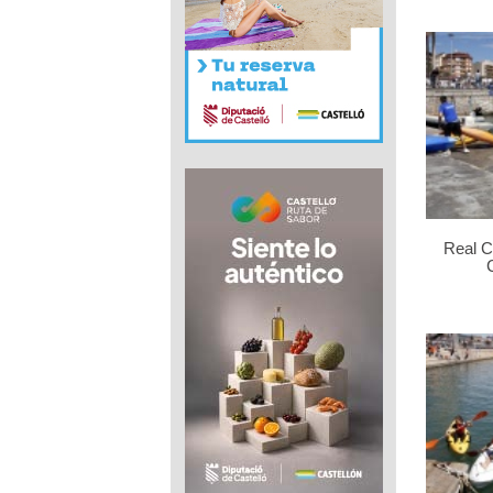
Real C