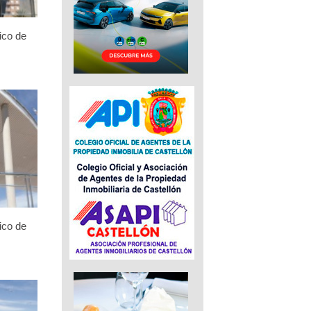
ico de
ico de