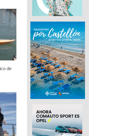
ico de