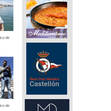
ico de
ico de