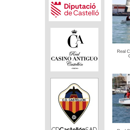
Real C