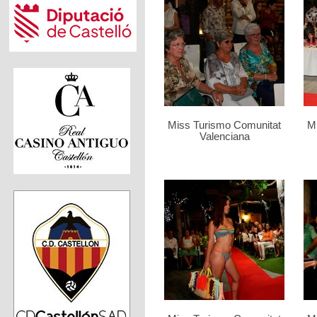
Miss Turismo Comunitat
M
Valenciana