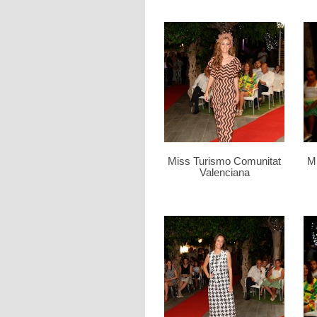
Miss Turismo Comunitat
M
Valenciana