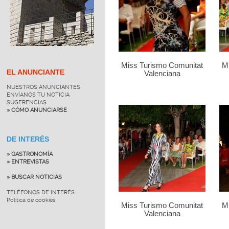
Miss Turismo Comunitat
M
EL ANUNCIANTE
Valenciana
NUESTROS ANUNCIANTES
ENVÍANOS TU NOTICIA
SUGERENCIAS
» CÓMO ANUNCIARSE
DE INTERÉS
» GASTRONOMÍA
» ENTREVISTAS
» BUSCAR NOTICIAS
TELÉFONOS DE INTERÉS
Política de cookies
Miss Turismo Comunitat
M
Valenciana