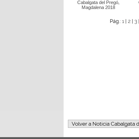
Cabalgata del Pregó,
Magdalena 2018
1
2
3
Pág.:
|
|
Volver a Noticia Cabalgata 