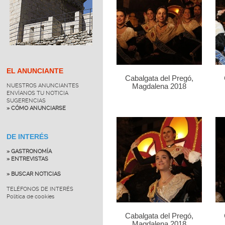
EL ANUNCIANTE
Cabalgata del Pregó,
NUESTROS ANUNCIANTES
Magdalena 2018
ENVÍANOS TU NOTICIA
SUGERENCIAS
» CÓMO ANUNCIARSE
DE INTERÉS
» GASTRONOMÍA
» ENTREVISTAS
» BUSCAR NOTICIAS
TELÉFONOS DE INTERÉS
Política de cookies
Cabalgata del Pregó,
Magdalena 2018