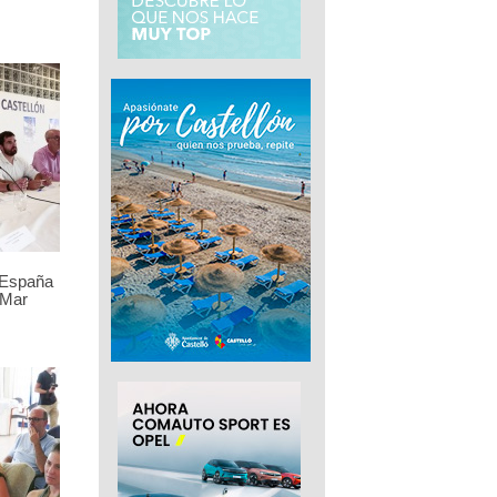
 España
 Mar