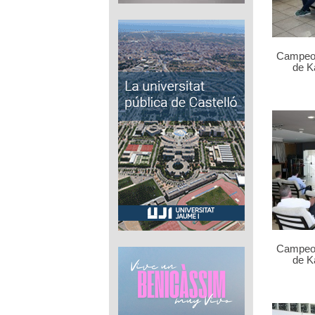
Campeo
de K
Campeo
de K