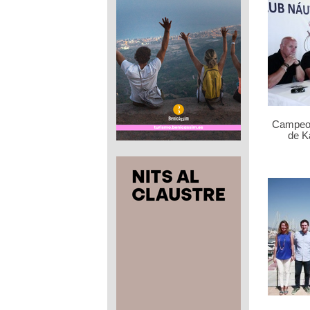
Campeo
de K