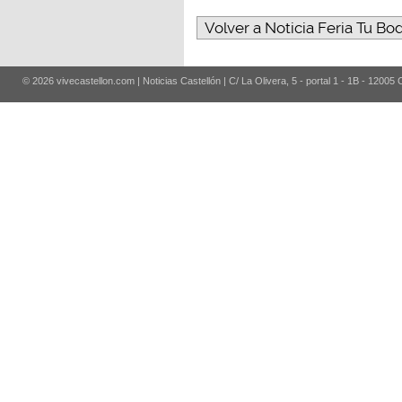
Volver a Noticia Feria Tu Bo
© 2026 vivecastellon.com | Noticias Castellón | C/ La Olivera, 5 - portal 1 - 1B - 12005 