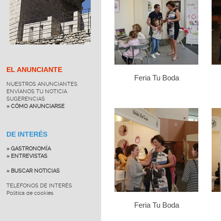
EL ANUNCIANTE
Feria Tu Boda
NUESTROS ANUNCIANTES
ENVÍANOS TU NOTICIA
SUGERENCIAS
» CÓMO ANUNCIARSE
DE INTERÉS
» GASTRONOMÍA
» ENTREVISTAS
» BUSCAR NOTICIAS
TELÉFONOS DE INTERÉS
Política de cookies
Feria Tu Boda