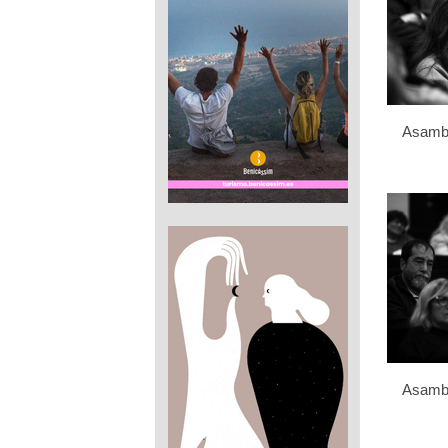
Asamb
Asamb