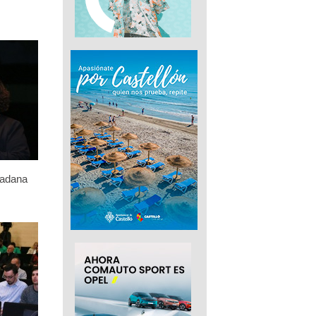
dadana