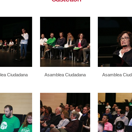
lea Ciudadana
Asamblea Ciudadana
Asamblea Ciu