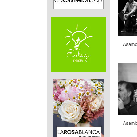
Asamb
Asamb