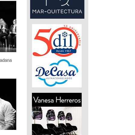
dadana