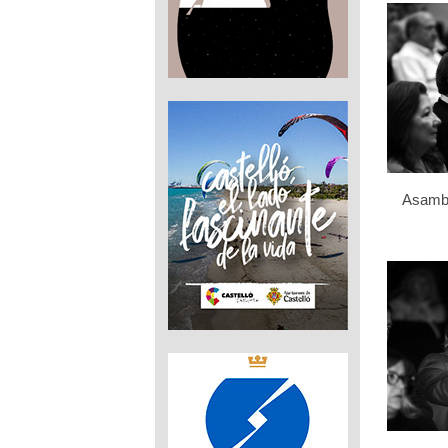
Asamb