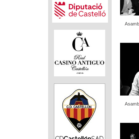
Asamb
Asamb