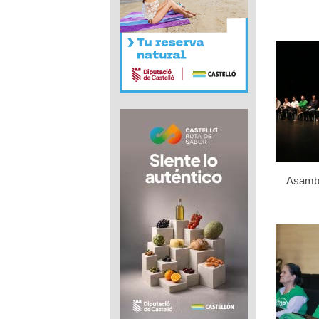
Asamb