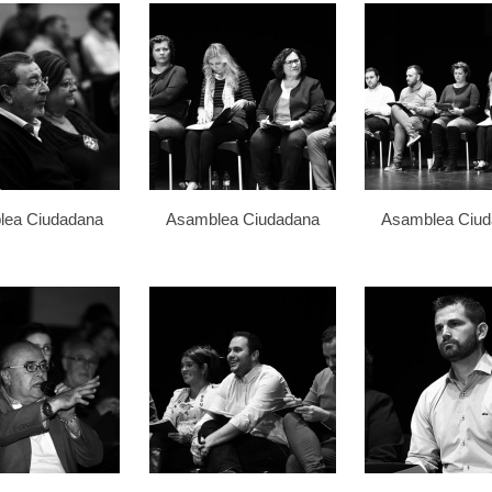
lea Ciudadana
Asamblea Ciudadana
Asamblea Ciu