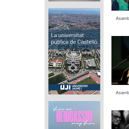
Asamb
Asamb