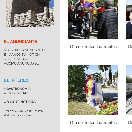
EL ANUNCIANTE
Día de Todos los Santos
Dí
NUESTROS ANUNCIANTES
ENVÍANOS TU NOTICIA
SUGERENCIAS
» CÓMO ANUNCIARSE
DE INTERÉS
» GASTRONOMÍA
» ENTREVISTAS
» BUSCAR NOTICIAS
TELÉFONOS DE INTERÉS
Política de cookies
Día de Todos los Santos
Dí