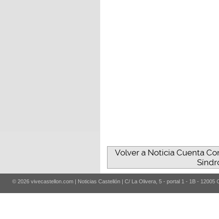
Volver a Noticia Cuenta Co
Síndr
© 2026 vivecastellon.com | Noticias Castellón | C/ La Olivera, 5 - portal 1 - 1B - 12005 