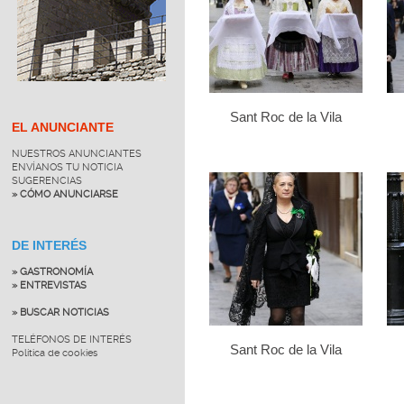
Sant Roc de la Vila
EL ANUNCIANTE
NUESTROS ANUNCIANTES
ENVÍANOS TU NOTICIA
SUGERENCIAS
» CÓMO ANUNCIARSE
DE INTERÉS
» GASTRONOMÍA
» ENTREVISTAS
» BUSCAR NOTICIAS
TELÉFONOS DE INTERÉS
Sant Roc de la Vila
Política de cookies