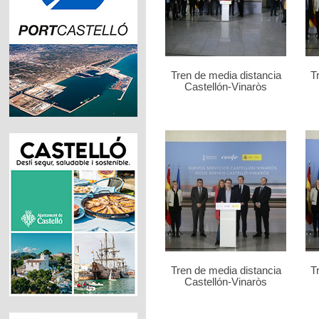
Tren de media distancia
T
Castellón-Vinaròs
Tren de media distancia
T
Castellón-Vinaròs