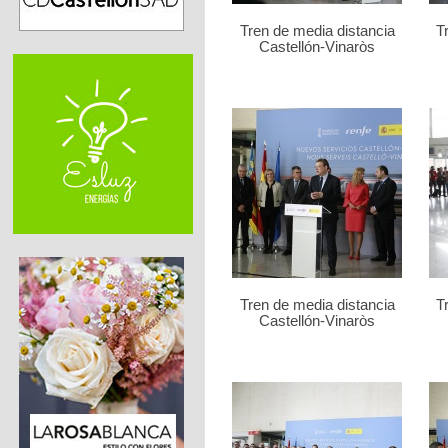
Tren de media distancia
T
Castellón-Vinaròs
Tren de media distancia
T
Castellón-Vinaròs