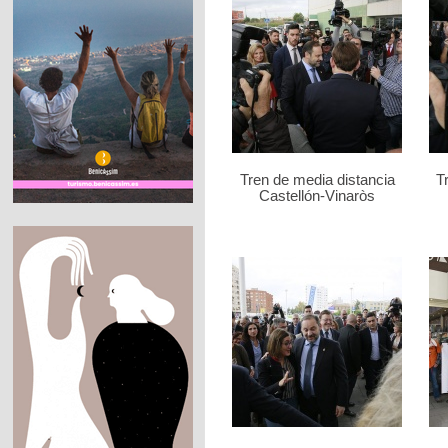
Tren de media distancia
T
Castellón-Vinaròs