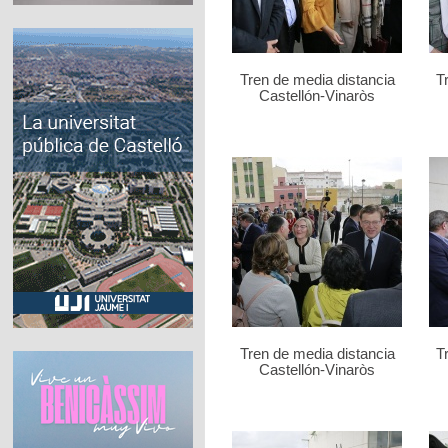
Tren de media distancia
T
Castellón-Vinaròs
Tren de media distancia
T
Castellón-Vinaròs