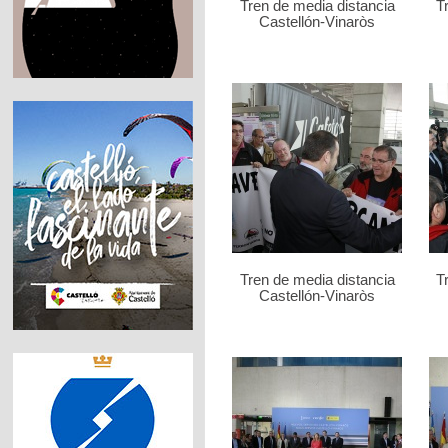
Tren de media distancia
T
Castellón-Vinaròs
Tren de media distancia
T
Castellón-Vinaròs