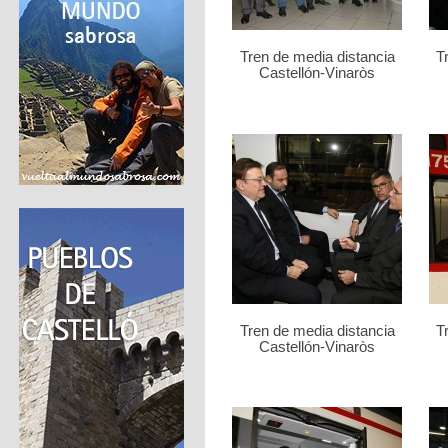
Tren de media distancia
T
Castellón-Vinaròs
Tren de media distancia
T
Castellón-Vinaròs