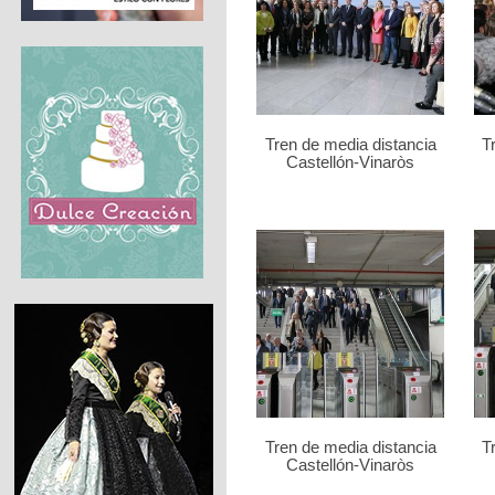
Tren de media distancia
T
Castellón-Vinaròs
Tren de media distancia
T
Castellón-Vinaròs