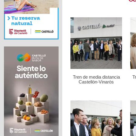
Tren de media distancia
T
Castellón-Vinaròs