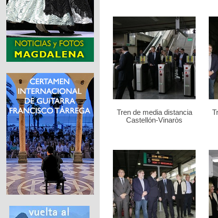
Tren de media distancia
T
Castellón-Vinaròs