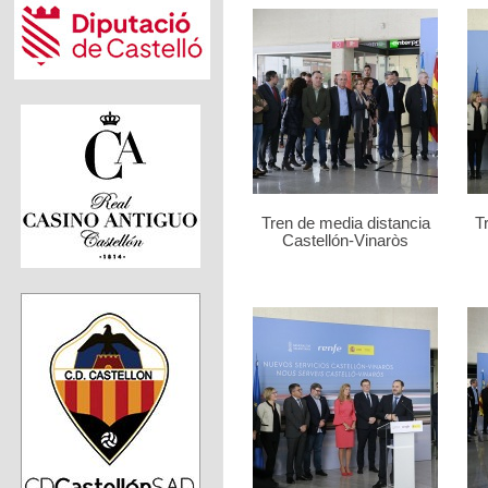
Tren de media distancia
T
Castellón-Vinaròs