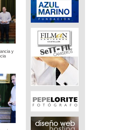
fancia y
cia