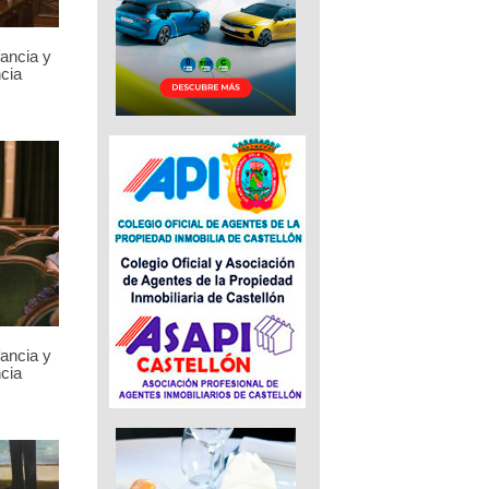
fancia y
cia
fancia y
cia