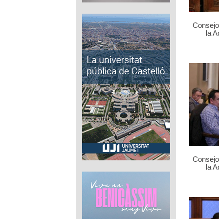
Consejo 
la 
Consejo 
la 