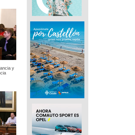
fancia y
cia