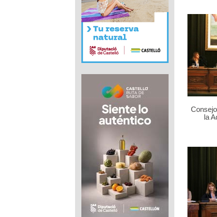
Consejo 
la 