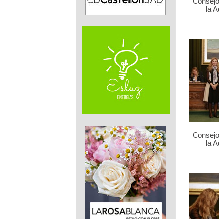
Consejo 
la 
Consejo 
la 