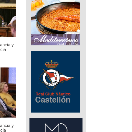
fancia y
cia
fancia y
cia