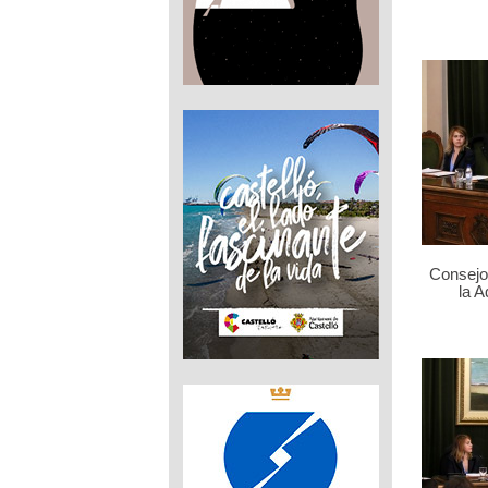
Consejo 
la 