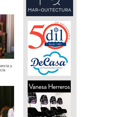
fancia y
cia