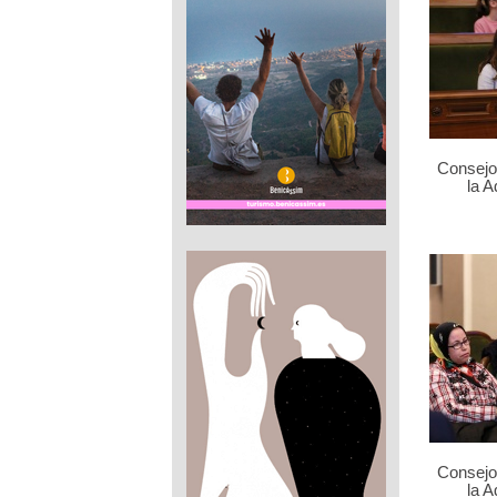
Consejo 
la 
Consejo 
la 