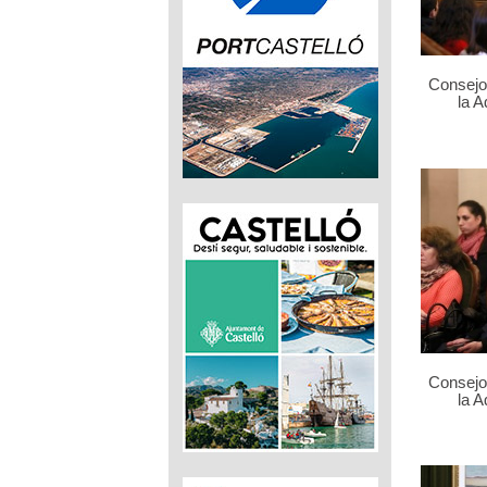
Consejo 
la 
Consejo 
la 