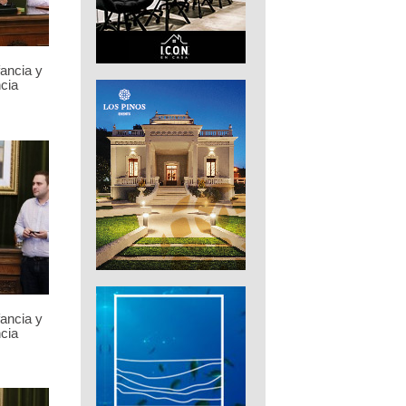
fancia y
cia
fancia y
cia