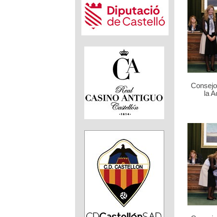
Consejo 
la 