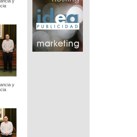
fancia y
cia
fancia y
cia