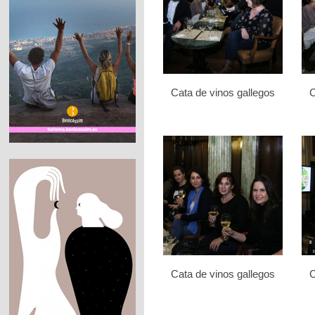
Cata de vinos gallegos
C
Cata de vinos gallegos
C