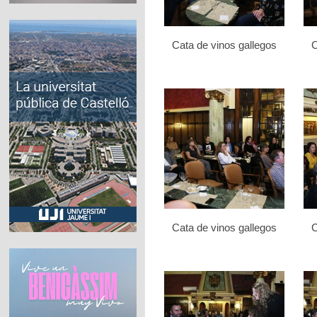
Cata de vinos gallegos
C
Cata de vinos gallegos
C