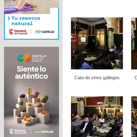
Cata de vinos gallegos
C