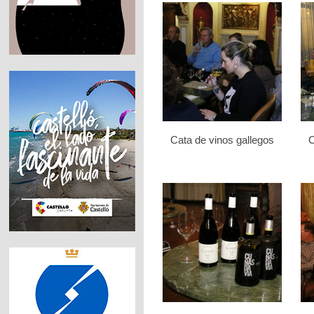
Cata de vinos gallegos
C