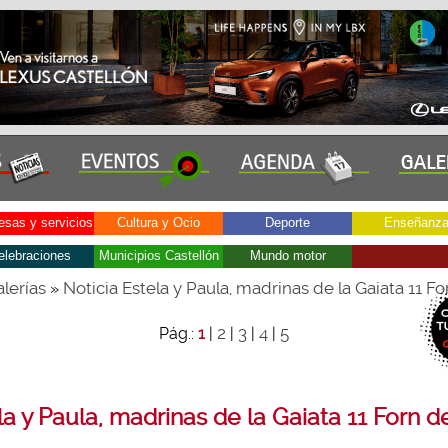
sas y servicios
Cultura y Ocio
Deporte
Enseñanz
elebraciones
Municipios Castellón
Mundo motor
lerías
Noticia Estela y Paula, madrinas de la Gaiata 11 Fo
»
2
3
4
5
Pág.:
1
|
|
|
|
la y Paula, madrinas de la Gaiata 11 Forn de