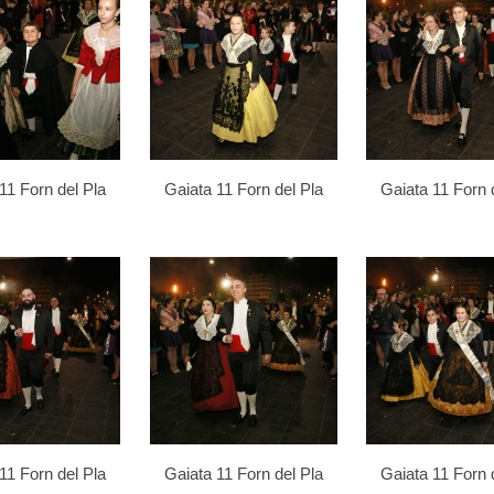
11 Forn del Pla
Gaiata 11 Forn del Pla
Gaiata 11 Forn 
11 Forn del Pla
Gaiata 11 Forn del Pla
Gaiata 11 Forn 