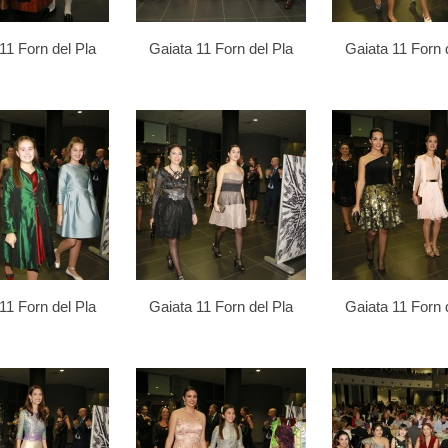
11 Forn del Pla
Gaiata 11 Forn del Pla
Gaiata 11 Forn 
11 Forn del Pla
Gaiata 11 Forn del Pla
Gaiata 11 Forn 