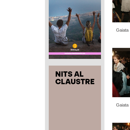
Gaiata 
Gaiata 