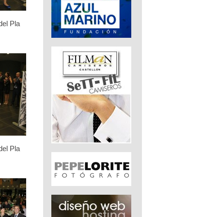
del Pla
del Pla