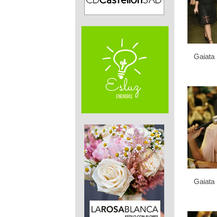
Gaiata 
Gaiata 