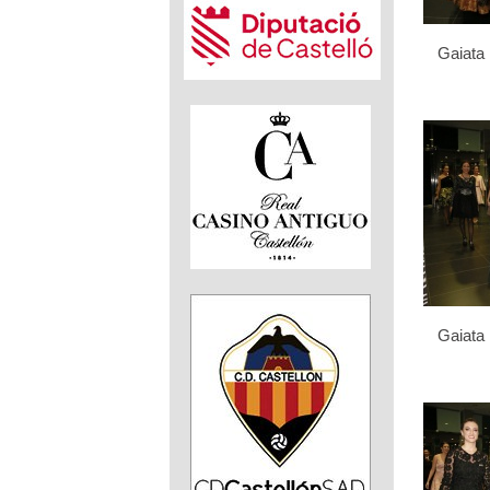
Gaiata 
Gaiata 