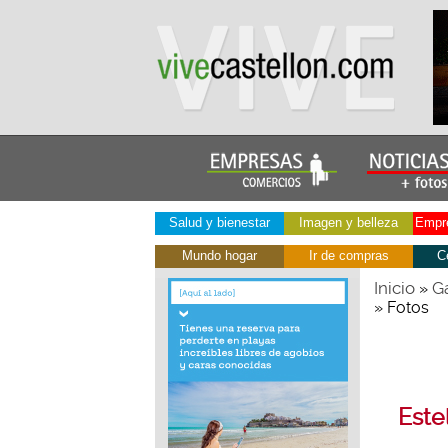
Salud y bienestar
Imagen y belleza
Empre
Mundo hogar
Ir de compras
C
Inicio
Ga
»
» Fotos
Este