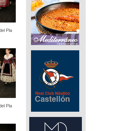
del Pla
del Pla