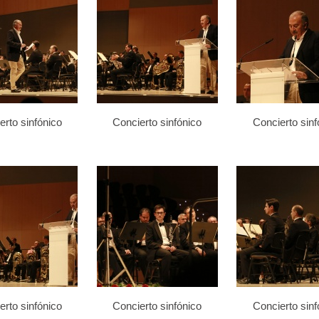
erto sinfónico
Concierto sinfónico
Concierto sinf
erto sinfónico
Concierto sinfónico
Concierto sinf