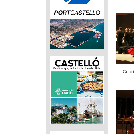
Conci