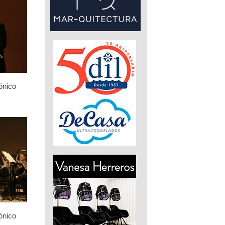
ónico
ónico