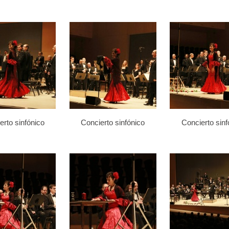
erto sinfónico
Concierto sinfónico
Concierto sinf