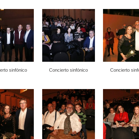
erto sinfónico
Concierto sinfónico
Concierto sinf