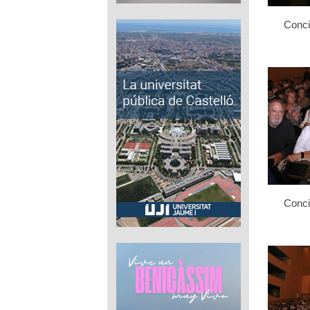
Conci
Conci