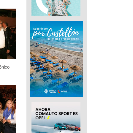
ónico