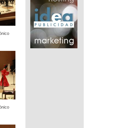
ónico
ónico