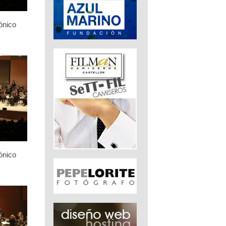
ónico
ónico