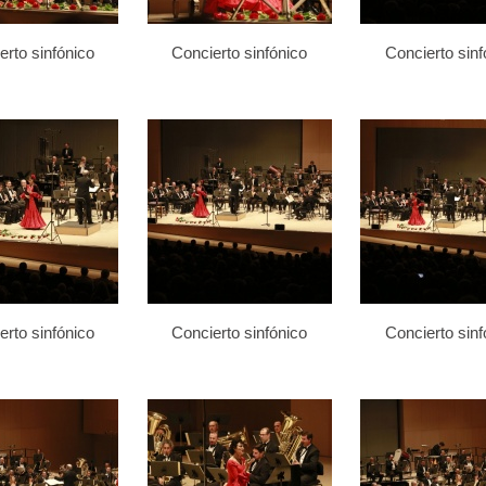
erto sinfónico
Concierto sinfónico
Concierto sinf
erto sinfónico
Concierto sinfónico
Concierto sinf