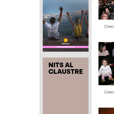
Conci
Conci