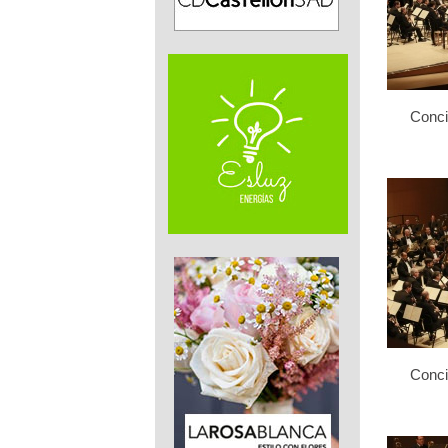
Conci
Conci