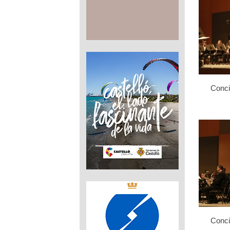
Conci
Conci