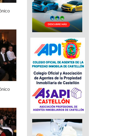
ónico
ónico