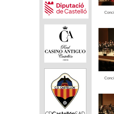
Conci
Conci