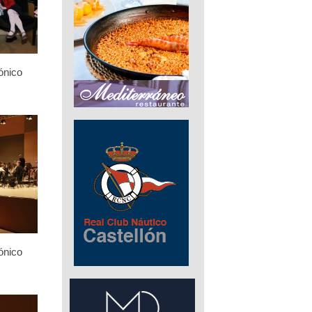
ónico
ónico