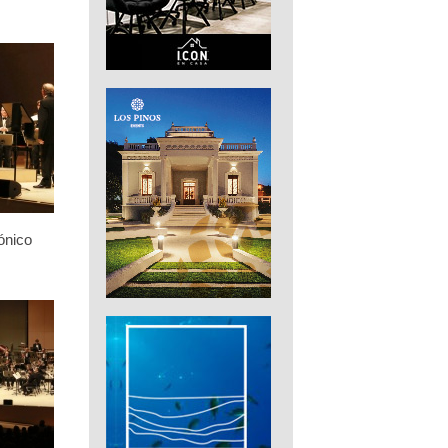
ónico