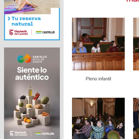
Pleno infantil