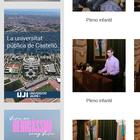
Pleno infantil
Pleno infantil