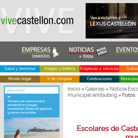
Salud y bienestar
Imagen y belleza
Empresas y servicios
Cultur
Mundo hogar
Ir de compras
Celebraciones
Municipio
Inicio
Galerías
Noticia Esc
»
»
municipal antibulling
» Fotos
Escolares de Caste
mun