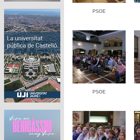
PSOE
PSOE