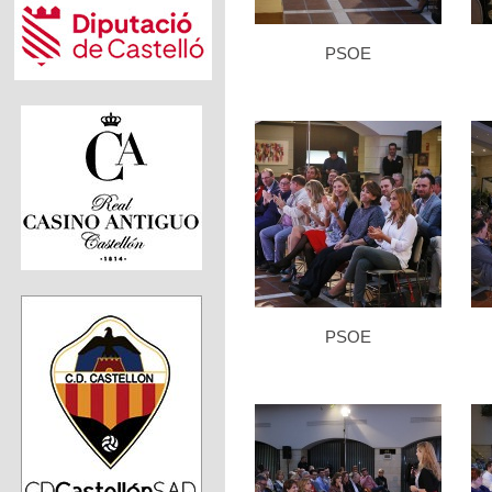
PSOE
PSOE