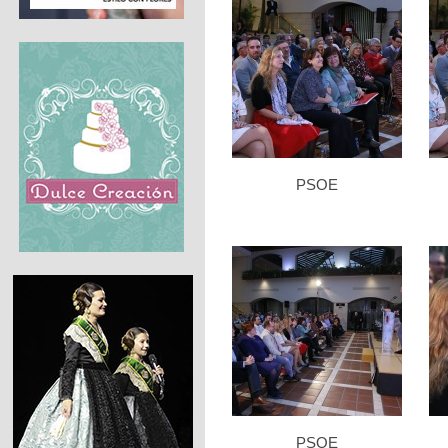
PSOE
PSOE