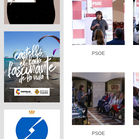
PSOE
PSOE