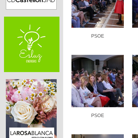
PSOE
PSOE