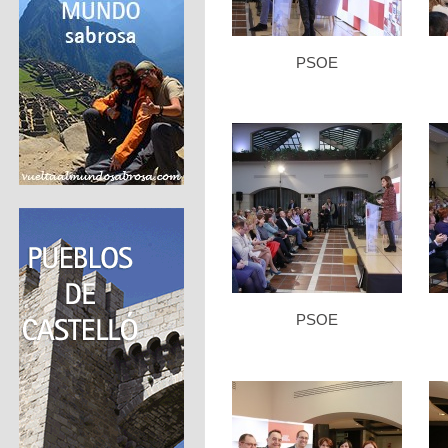
PSOE
PSOE