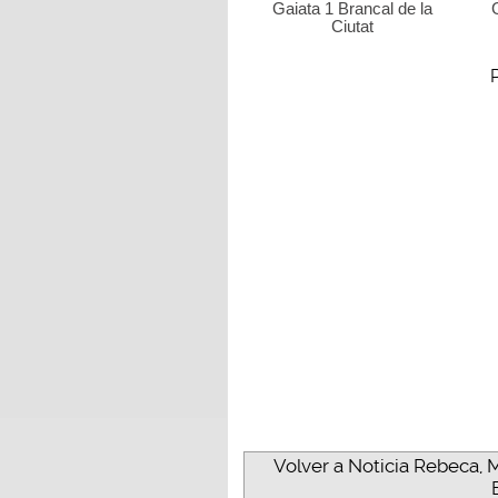
Gaiata 1 Brancal de la
Ciutat
Volver a Noticia Rebeca, M