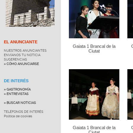
EL ANUNCIANTE
Gaiata 1 Brancal de la
NUESTROS ANUNCIANTES
Ciutat
ENVÍANOS TU NOTICIA
SUGERENCIAS
» CÓMO ANUNCIARSE
DE INTERÉS
» GASTRONOMÍA
» ENTREVISTAS
» BUSCAR NOTICIAS
TELÉFONOS DE INTERÉS
Política de cookies
Gaiata 1 Brancal de la
Ciutat