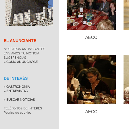
AECC
EL ANUNCIANTE
NUESTROS ANUNCIANTES
ENVÍANOS TU NOTICIA
SUGERENCIAS
» CÓMO ANUNCIARSE
DE INTERÉS
» GASTRONOMÍA
» ENTREVISTAS
» BUSCAR NOTICIAS
TELÉFONOS DE INTERÉS
AECC
Política de cookies