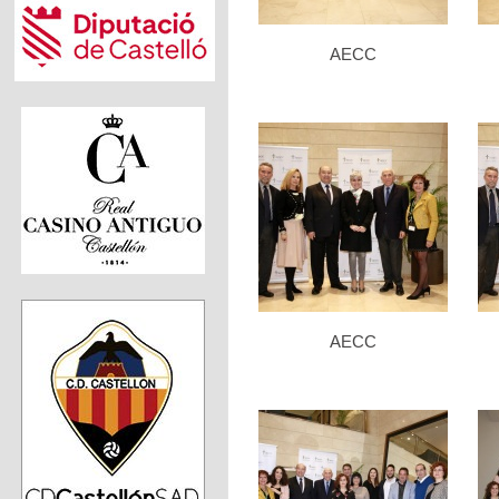
AECC
AECC