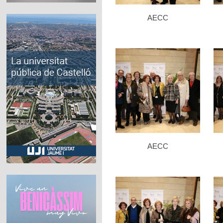
AECC
AECC