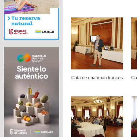
Cata de champán francés
Ca