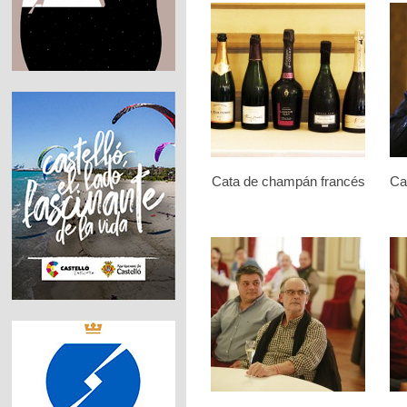
Cata de champán francés
Ca