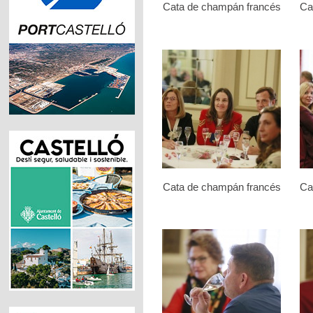
Cata de champán francés
Ca
Cata de champán francés
Ca