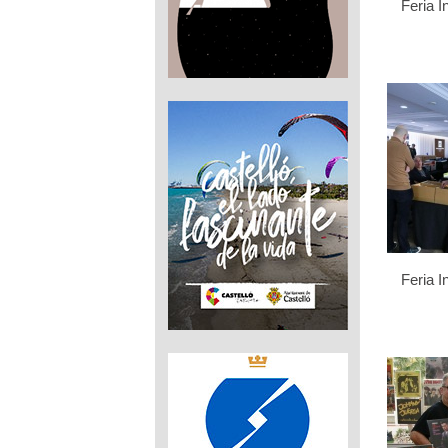
Feria I
Feria I