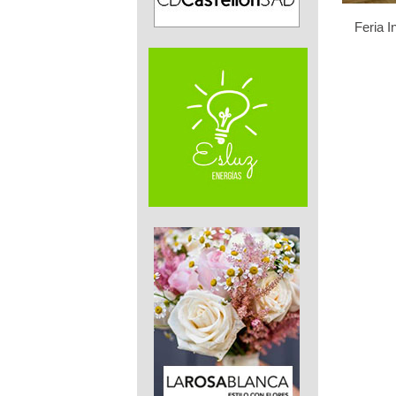
Feria I