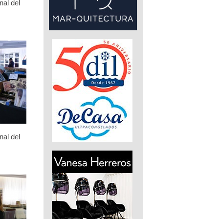
nal del
nal del