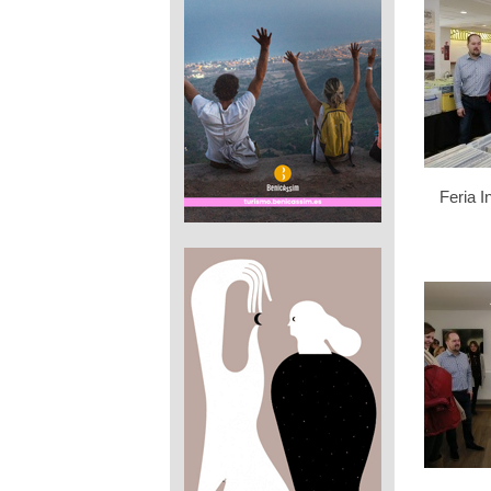
Feria I