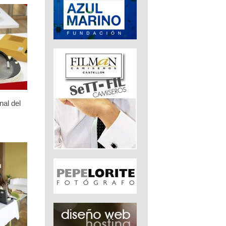
nal del