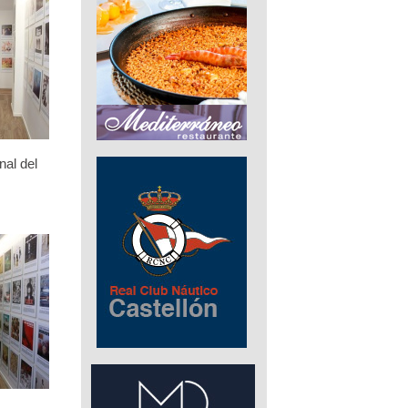
nal del