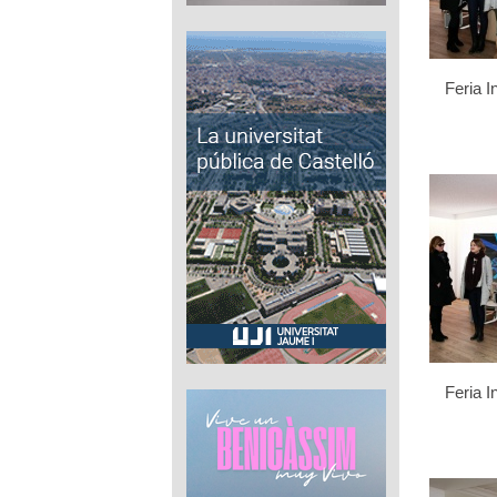
Feria I
Feria I