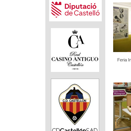
Feria I