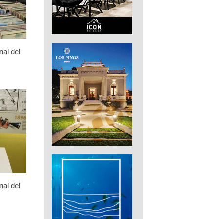
nal del
nal del