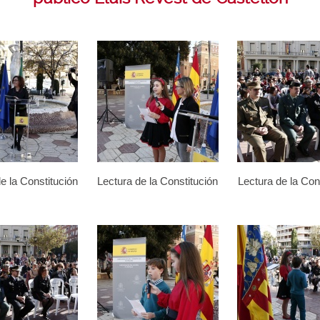
e la Constitución
Lectura de la Constitución
Lectura de la Con