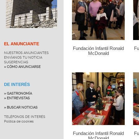
EL ANUNCIANTE
Fundación Infantil Ronald
Fu
NUESTROS ANUNCIANTES
McDonald
ENVÍANOS TU NOTICIA
SUGERENCIAS
» CÓMO ANUNCIARSE
DE INTERÉS
» GASTRONOMÍA
» ENTREVISTAS
» BUSCAR NOTICIAS
TELÉFONOS DE INTERÉS
Política de cookies
Fundación Infantil Ronald
Fu
McDonald