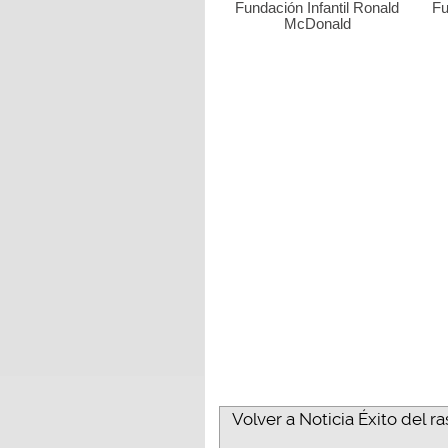
Fundación Infantil Ronald
Fu
McDonald
Volver a Noticia Éxito del ra