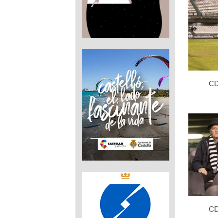
CD
CD