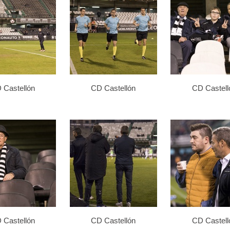
 Castellón
CD Castellón
CD Castell
 Castellón
CD Castellón
CD Castell