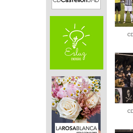
CD
CD