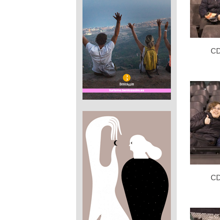
CD
CD