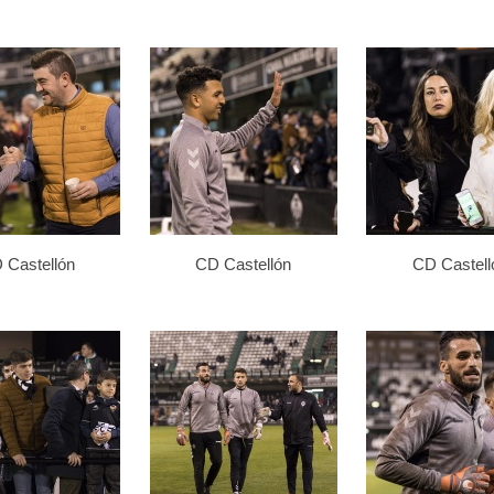
 Castellón
CD Castellón
CD Castell