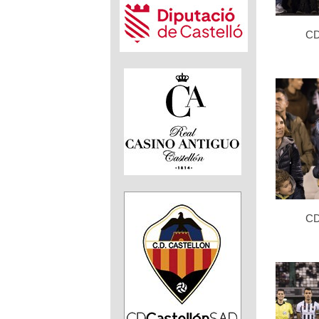
CD
CD