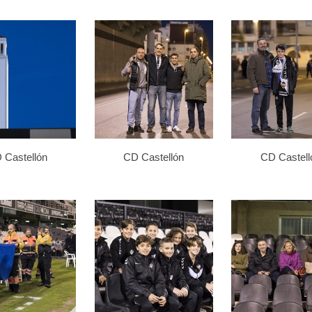
 Castellón
CD Castellón
CD Castell