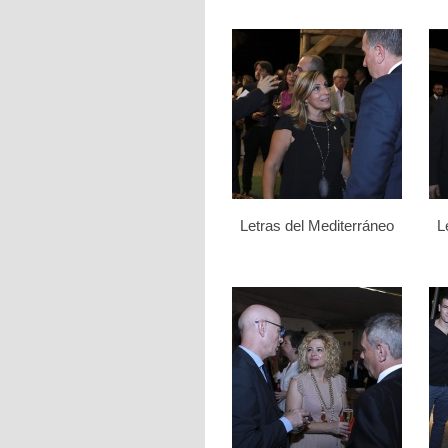
Letras del Mediterráneo
L