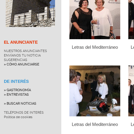
EL ANUNCIANTE
Letras del Mediterráneo
L
NUESTROS ANUNCIANTES
ENVÍANOS TU NOTICIA
SUGERENCIAS
» CÓMO ANUNCIARSE
DE INTERÉS
» GASTRONOMÍA
» ENTREVISTAS
» BUSCAR NOTICIAS
TELÉFONOS DE INTERÉS
Política de cookies
Letras del Mediterráneo
L