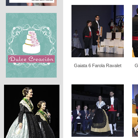
Gaiata 6 Farola Ravalet
G