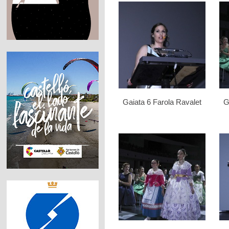
Gaiata 6 Farola Ravalet
G