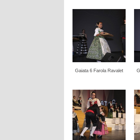
Gaiata 6 Farola Ravalet
G