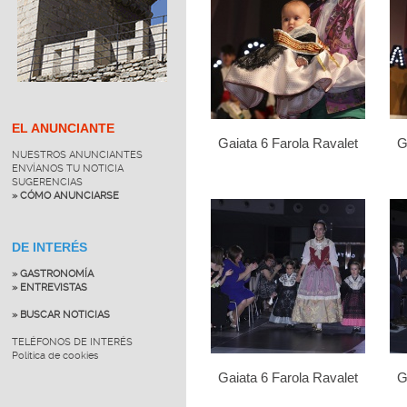
EL ANUNCIANTE
Gaiata 6 Farola Ravalet
G
NUESTROS ANUNCIANTES
ENVÍANOS TU NOTICIA
SUGERENCIAS
» CÓMO ANUNCIARSE
DE INTERÉS
» GASTRONOMÍA
» ENTREVISTAS
» BUSCAR NOTICIAS
TELÉFONOS DE INTERÉS
Política de cookies
Gaiata 6 Farola Ravalet
G