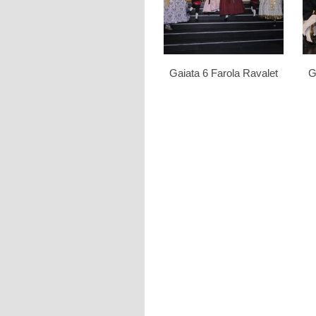
Gaiata 6 Farola Ravalet
G