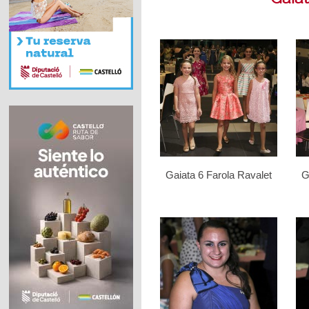
Gaiata 6 Farola Ravalet
G