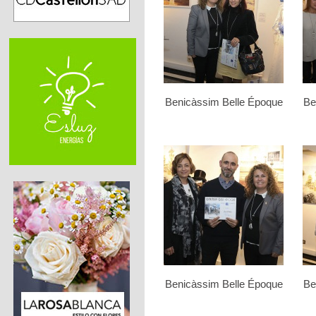
Benicàssim Belle Époque
Be
Benicàssim Belle Époque
Be