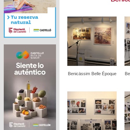
Benicàssim Belle Époque
Be