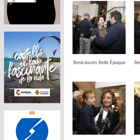
Benicàssim Belle Époque
Be