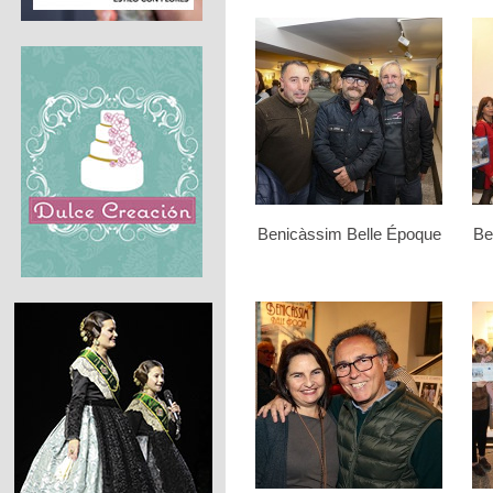
Benicàssim Belle Époque
Be