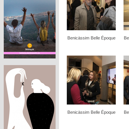
Benicàssim Belle Époque
Be
Benicàssim Belle Époque
Be