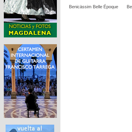
Benicàssim Belle Époque
Be