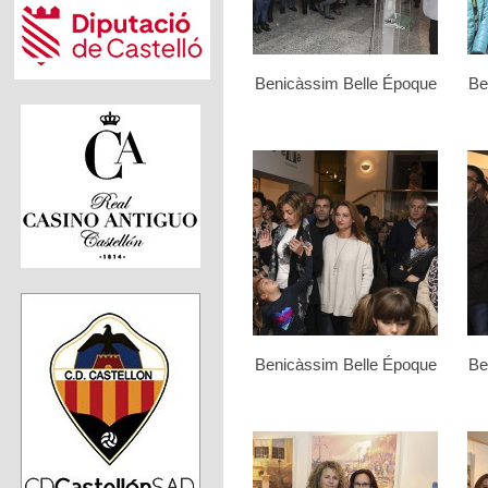
Benicàssim Belle Époque
Be
Benicàssim Belle Époque
Be