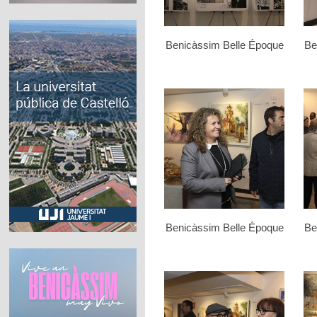
Benicàssim Belle Époque
Be
Benicàssim Belle Époque
Be