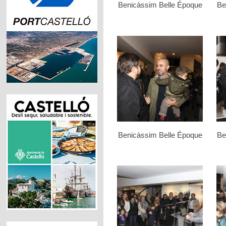
Benicàssim Belle Époque
Be
Benicàssim Belle Époque
Be